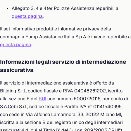
Allegato 3, 4 e 4ter Polizze Assistenza reperibili a
questa pagina
.
Il set informativo prodotti e informative privacy della
compagnia Europ Assistance Italia S.p.A è invece reperibile a
questa pagina
.
Informazioni legali servizio di intermediazione
assicurativa
Il servizio di intermediazione assicurativa è offerto da
Billding S.r.l., codice fiscale e P.IVA 04048261202, iscritto
alla sezione E del
RUI
con numero E000720116, per conto di
S.A.Cebi S.r.l., codice fiscale e Partita IVA n° 01141540995,
con sede in Via Alfonso Lamarmora, 33, 20122 Milano MI,
iscritta alla sezione B del registro unico degli intermediari
assicurativi di cui al Titolo IX del D. Lgs. 209/2005 ("RUI"),