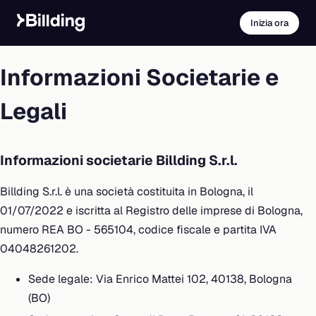
Inizia ora
Informazioni Societarie e
Legali
Informazioni societarie Billding S.r.l.
Billding S.r.l. è una società costituita in Bologna, il
01/07/2022 e iscritta al Registro delle imprese di Bologna,
numero REA BO - 565104, codice fiscale e partita IVA
04048261202.
Sede legale: Via Enrico Mattei 102, 40138, Bologna
(BO)