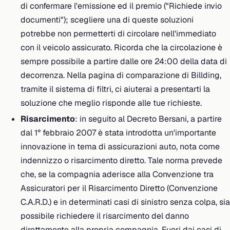
di confermare l'emissione ed il premio ("Richiede invio
documenti"); scegliere una di queste soluzioni
potrebbe non permetterti di circolare nell'immediato
con il veicolo assicurato. Ricorda che la circolazione è
sempre possibile a partire dalle ore 24:00 della data di
decorrenza. Nella pagina di comparazione di Billding,
tramite il sistema di filtri, ci aiuterai a presentarti la
soluzione che meglio risponde alle tue richieste.
Risarcimento
: in seguito al Decreto Bersani, a partire
dal 1° febbraio 2007 è stata introdotta un'importante
innovazione in tema di assicurazioni auto, nota come
indennizzo o risarcimento diretto. Tale norma prevede
che, se la compagnia aderisce alla Convenzione tra
Assicuratori per il Risarcimento Diretto (Convenzione
C.A.R.D.) e in determinati casi di sinistro senza colpa, sia
possibile richiedere il risarcimento del danno
direttamente alla propria compagnia. Fuori dai casi di