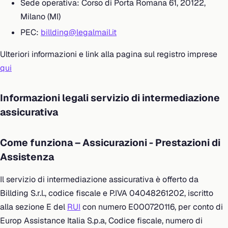
Sede operativa: Corso di Porta Romana 61, 20122,
Milano (MI)
PEC:
billding@legalmail.it
Ulteriori informazioni e link alla pagina sul registro imprese
qui
Informazioni legali servizio di intermediazione
assicurativa
Come funziona – Assicurazioni - Prestazioni di
Assistenza
Il servizio di intermediazione assicurativa è offerto da
Billding S.r.l., codice fiscale e P.IVA 04048261202, iscritto
alla sezione E del
RUI
con numero E000720116, per conto di
Europ Assistance Italia S.p.a, Codice fiscale, numero di