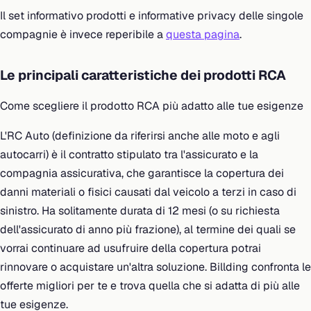
Il set informativo prodotti e informative privacy delle singole
compagnie è invece reperibile a
questa pagina
.
Le principali caratteristiche dei prodotti RCA
Come scegliere il prodotto RCA più adatto alle tue esigenze
L'RC Auto (definizione da riferirsi anche alle moto e agli
autocarri) è il contratto stipulato tra l'assicurato e la
compagnia assicurativa, che garantisce la copertura dei
danni materiali o fisici causati dal veicolo a terzi in caso di
sinistro. Ha solitamente durata di 12 mesi (o su richiesta
dell'assicurato di anno più frazione), al termine dei quali se
vorrai continuare ad usufruire della copertura potrai
rinnovare o acquistare un'altra soluzione. Billding confronta le
offerte migliori per te e trova quella che si adatta di più alle
tue esigenze.