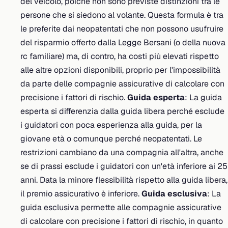
del veicolo, poiché non sono previste distinzioni tra le
persone che si siedono al volante. Questa formula è tra
le preferite dai neopatentati che non possono usufruire
del risparmio offerto dalla Legge Bersani (o della nuova
rc familiare) ma, di contro, ha costi più elevati rispetto
alle altre opzioni disponibili, proprio per l'impossibilità
da parte delle compagnie assicurative di calcolare con
precisione i fattori di rischio.
Guida esperta
: La guida
esperta si differenzia dalla guida libera perché esclude
i guidatori con poca esperienza alla guida, per la
giovane età o comunque perché neopatentati. Le
restrizioni cambiano da una compagnia all'altra, anche
se di prassi esclude i guidatori con un'età inferiore ai 25
anni. Data la minore flessibilità rispetto alla guida libera,
il premio assicurativo è inferiore.
Guida esclusiva
: La
guida esclusiva permette alle compagnie assicurative
di calcolare con precisione i fattori di rischio, in quanto