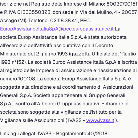
iscrizione nel Registro delle Imprese di Milano: 80039790151
e P. IVA 01333550323, con sede in Via del Mulino, 4 - 20057
Assago (MI). Telefono: 02.58.38.41 , PEC:
EuropAssistanceItaliaSpA@pec.europassistance.it
La
società Europ Assistance Italia S.p.A. è stata autorizzata
all'esercizio dell'attività assicurativa con il Decreto
Ministeriale del 2 giugno 1993 (gazzetta Ufficiale del 1°luglio
1993 n°152). La società Europ Assistance Italia S.p.A è iscritta
al registro delle Imprese di assicurazione e riassicurazione al
numero 100108. La società Europ Assistance Italia S.p.A. è
soggetta alla direzione e al coordinamento di Assicurazioni
Generali S.p.A. Società appartenente al Gruppo Generali
S.p.A., iscritto all'Albo dei Gruppi assicurativi. Entrambe le
società sono soggette alla vigilanza dell'Istituto per la
Vigilanza sulle Assicurazioni ( IVASS -
www.ivass.it
).
Link agli allegati IVASS - Regolamento 40/2018