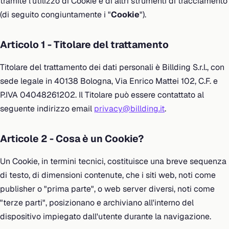
tramite l'utilizzo di Cookie e di altri strumenti di tracciamento
(di seguito congiuntamente i "
Cookie
").
Articolo 1 - Titolare del trattamento
Titolare del trattamento dei dati personali è Billding S.r.l., con
sede legale in 40138 Bologna, Via Enrico Mattei 102, C.F. e
P.IVA 04048261202. Il Titolare può essere contattato al
seguente indirizzo email
privacy@billding.it
.
Articole 2 - Cosa è un Cookie?
Un Cookie, in termini tecnici, costituisce una breve sequenza
di testo, di dimensioni contenute, che i siti web, noti come
publisher o "prima parte", o web server diversi, noti come
"terze parti", posizionano e archiviano all'interno del
dispositivo impiegato dall'utente durante la navigazione.